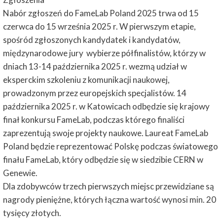
Nabór zgłoszeń do FameLab Poland 2025 trwa od 15
czerwca do 15 września 2025 r. W pierwszym etapie,
spośród zgłoszonych kandydatek i kandydatów,
międzynarodowe jury wybierze półfinalistów, którzy w
dniach 13-14 października 2025 r. wezmą udział w
eksperckim szkoleniu z komunikacji naukowej,
prowadzonym przez europejskich specjalistów. 14
października 2025 r. w Katowicach odbędzie się krajowy
finał konkursu FameLab, podczas którego finaliści
zaprezentują swoje projekty naukowe. Laureat FameLab
Poland będzie reprezentować Polskę podczas światowego
finału FameLab, który odbędzie się w siedzibie CERN w
Genewie.
Dla zdobywców trzech pierwszych miejsc przewidziane są
nagrody pieniężne, których łączna wartość wynosi min. 20
tysięcy złotych.