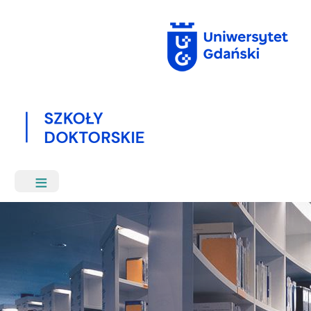
Przejdź
do
treści