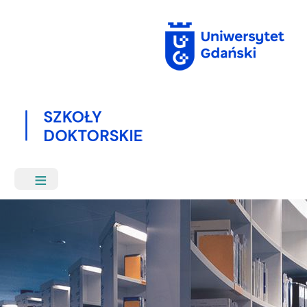
Przejdź
do
treści