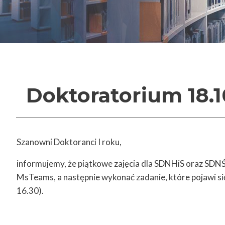
Doktoratorium 18.1
Szanowni Doktoranci I roku,
informujemy, że piątkowe zajęcia dla SDNHiS oraz SDNŚ
MsTeams, a następnie wykonać zadanie, które pojawi si
16.30).