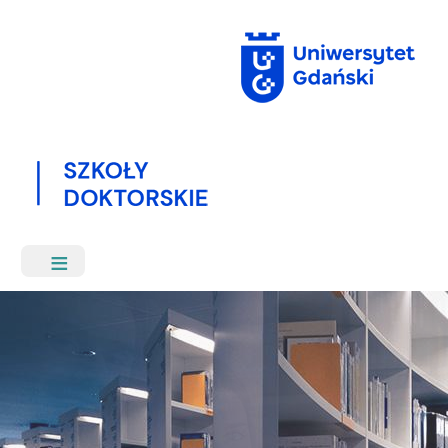
Przejdź
do
treści