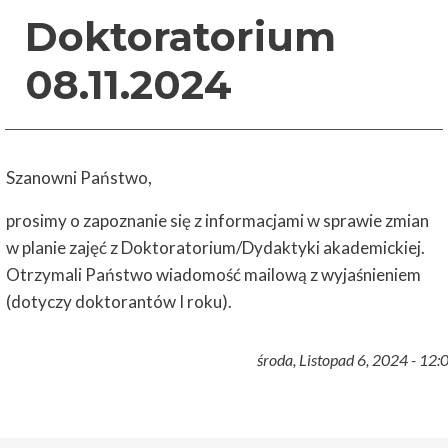
Doktoratorium
08.11.2024
Szanowni Państwo,
prosimy o zapoznanie się z informacjami w sprawie zmian
w planie zajęć z Doktoratorium/Dydaktyki akademickiej.
Otrzymali Państwo wiadomość mailową z wyjaśnieniem
(dotyczy doktorantów I roku).
środa, Listopad 6, 2024 - 12: