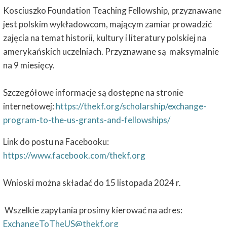
Kosciuszko Foundation Teaching Fellowship, przyznawane
jest polskim wykładowcom, mającym zamiar prowadzić
zajęcia na temat historii, kultury i literatury polskiej na
amerykańskich uczelniach. Przyznawane są maksymalnie
na 9 miesięcy.
Szczegółowe informacje są dostępne na stronie
internetowej:
https://thekf.org/scholarship/exchange-
program-to-the-us-grants-and-fellowships/
Link do postu na Facebooku:
https://www.facebook.com/thekf.org
Wnioski można składać do 15 listopada 2024 r.
Wszelkie zapytania prosimy kierować na adres:
ExchangeToTheUS@thekf.org