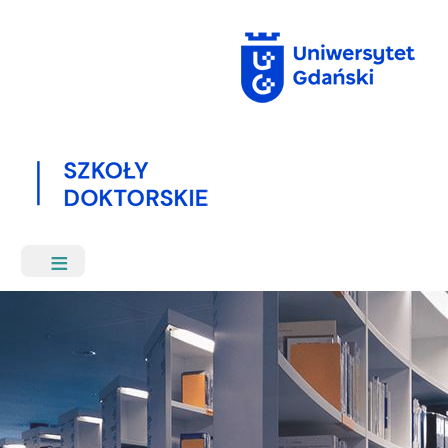
Przejdź
do
treści