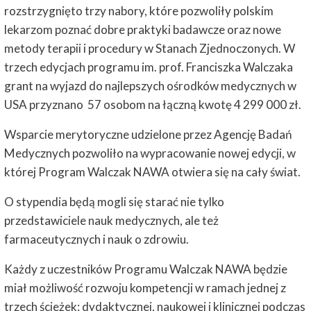
rozstrzygnięto trzy nabory, które pozwoliły polskim
lekarzom poznać dobre praktyki badawcze oraz nowe
metody terapii i procedury w Stanach Zjednoczonych. W
trzech edycjach programu im. prof. Franciszka Walczaka
grant na wyjazd do najlepszych ośrodków medycznych w
USA przyznano 57 osobom na łączną kwotę 4 299 000 zł.
Wsparcie merytoryczne udzielone przez Agencję Badań
Medycznych pozwoliło na wypracowanie nowej edycji, w
której Program Walczak NAWA otwiera się na cały świat.
O stypendia będą mogli się starać nie tylko
przedstawiciele nauk medycznych, ale też
farmaceutycznych i nauk o zdrowiu.
Każdy z uczestników Programu Walczak NAWA będzie
miał możliwość rozwoju kompetencji w ramach jednej z
trzech ścieżek: dydaktycznej, naukowej i klinicznej podczas