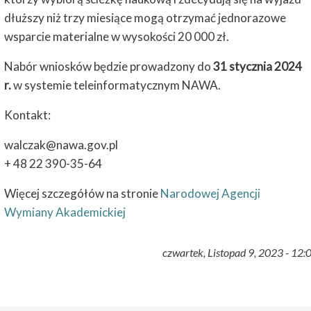
dłuższy niż trzy miesiące mogą otrzymać jednorazowe
wsparcie materialne w wysokości 20 000 zł.
Nabór wniosków będzie prowadzony do
31 stycznia 2024
r.
w systemie teleinformatycznym NAWA.
Kontakt:
walczak@nawa.gov.pl
+ 48 22 390-35-64
Więcej szczegółów na stronie
Narodowej Agencji
Wymiany Akademickiej
czwartek, Listopad 9, 2023 - 12: