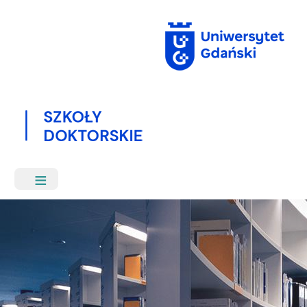
Przejdź
do
treści