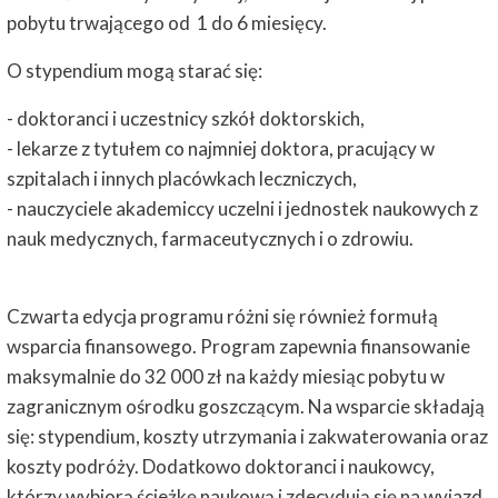
pobytu trwającego od 1 do 6 miesięcy.
O stypendium mogą starać się:
- doktoranci i uczestnicy szkół doktorskich,
- lekarze z tytułem co najmniej doktora, pracujący w
szpitalach i innych placówkach leczniczych,
- nauczyciele akademiccy uczelni i jednostek naukowych z
nauk medycznych, farmaceutycznych i o zdrowiu.
Czwarta edycja programu różni się również formułą
wsparcia finansowego. Program zapewnia finansowanie
maksymalnie do 32 000 zł na każdy miesiąc pobytu w
zagranicznym ośrodku goszczącym. Na wsparcie składają
się: stypendium, koszty utrzymania i zakwaterowania oraz
koszty podróży. Dodatkowo doktoranci i naukowcy,
którzy wybiorą ścieżkę naukową i zdecydują się na wyjazd