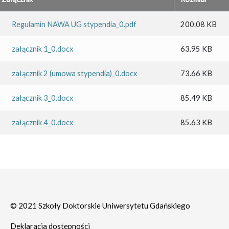
Regulamin NAWA UG stypendia_0.pdf
200.08 KB
załącznik 1_0.docx
63.95 KB
załącznik 2 (umowa stypendia)_0.docx
73.66 KB
załącznik 3_0.docx
85.49 KB
załącznik 4_0.docx
85.63 KB
© 2021 Szkoły Doktorskie Uniwersytetu Gdańskiego
Deklaracja dostępności