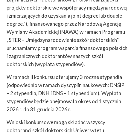
projekty doktorskie we współpracy międzynarodowej
i zmierzających do uzyskania joint degree lub double
degree.”), finansowanego przez Narodową Agencję
Wymiany Akademickiej (NAWA) w ramach Programu
„STER – Umiędzynarodowienie szkół doktorskich”
uruchamiamy program wsparcia finansowego polskich
i zagranicznych doktorantów naszych szkół
doktorskich (wypłata stypendiów).
W ramach II konkursu oferujemy 3 roczne stypendia
(odpowiednio w ramach dyscyplin naukowych: DNŚiP
– 2 stypendia, DNH i DNS – 1 stypendium). Wypłata
stypendiów będzie obejmowała okres od 1 stycznia
2026 r. do 31 grudnia 2026 r.
Wnioski konkursowe mogą składać wszyscy
doktoranci szkół doktorskich Uniwersytetu