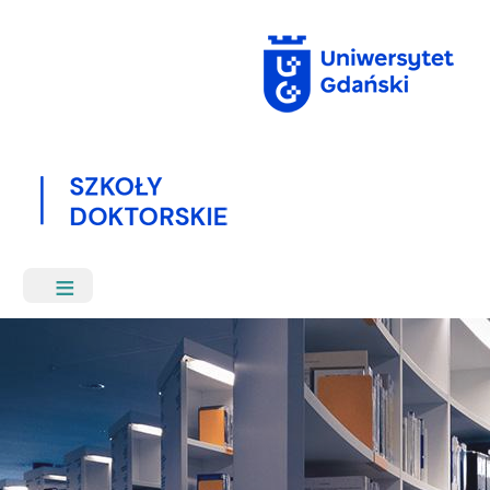
Przejdź
do
treści