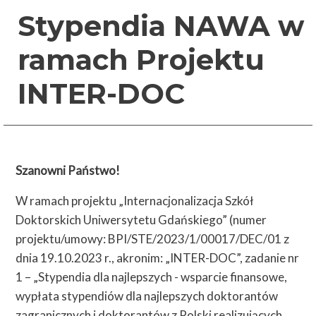
Stypendia NAWA w
ramach Projektu
INTER-DOC
Szanowni Państwo!
W ramach projektu „Internacjonalizacja Szkół
Doktorskich Uniwersytetu Gdańskiego” (numer
projektu/umowy: BPI/STE/2023/1/00017/DEC/01 z
dnia 19.10.2023 r., akronim: „INTER-DOC”, zadanie nr
1 – „Stypendia dla najlepszych - wsparcie finansowe,
wypłata stypendiów dla najlepszych doktorantów
zagranicznych i doktorantów z Polski realizujących