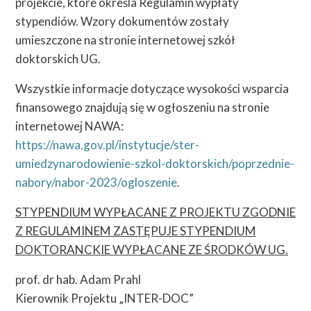
projekcie, które określa Regulamin wypłaty
stypendiów. Wzory dokumentów zostały
umieszczone na stronie internetowej szkół
doktorskich UG.
Wszystkie informacje dotyczące wysokości wsparcia
finansowego znajdują się w ogłoszeniu na stronie
internetowej NAWA:
https://nawa.gov.pl/instytucje/ster-
umiedzynarodowienie-szkol-doktorskich/poprzednie-
nabory/nabor-2023/ogloszenie
.
STYPENDIUM WYPŁACANE Z PROJEKTU ZGODNIE
Z REGULAMINEM ZASTĘPUJE STYPENDIUM
DOKTORANCKIE WYPŁACANE ZE ŚRODKÓW UG.
prof. dr hab. Adam Prahl
Kierownik Projektu „INTER-DOC”