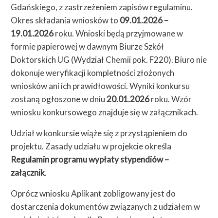
Gdańskiego, z zastrzeżeniem zapisów regulaminu.
Okres składania wniosków to
09.01.2026 –
19.01.2026
roku. Wnioski będą przyjmowane w
formie papierowej w dawnym Biurze Szkół
Doktorskich UG (Wydział Chemii pok. F220). Biuro nie
dokonuje weryfikacji kompletności złożonych
wniosków ani ich prawidłowości. Wyniki konkursu
zostaną ogłoszone w dniu
20.01.2026
roku. Wzór
wniosku konkursowego znajduje się w załącznikach.
Udział w konkursie wiąże się z przystąpieniem do
projektu. Zasady udziału w projekcie określa
Regulamin programu wypłaty stypendiów –
załącznik
.
Oprócz wniosku Aplikant zobligowany jest do
dostarczenia dokumentów związanych z udziałem w