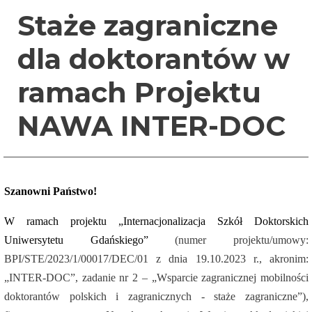
Staże zagraniczne
dla doktorantów w
ramach Projektu
NAWA INTER-DOC
Szanowni Państwo!
W ramach projektu „Internacjonalizacja Szkół Doktorskich
Uniwersytetu Gdańskiego”
(numer projektu/umowy:
BPI/STE/2023/1/00017/DEC/01 z dnia 19.10.2023 r., akronim:
„INTER-DOC”, zadanie nr 2 – „Wsparcie zagranicznej mobilności
doktorantów polskich i zagranicznych - staże zagraniczne”),