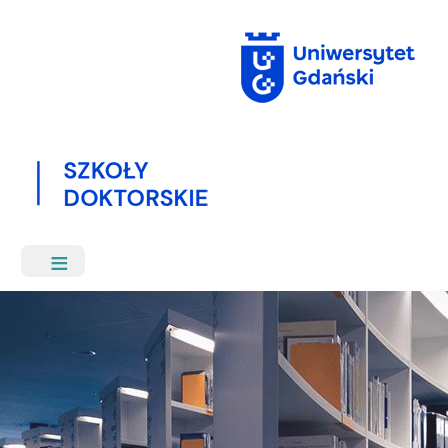
Przejdź
do
treści