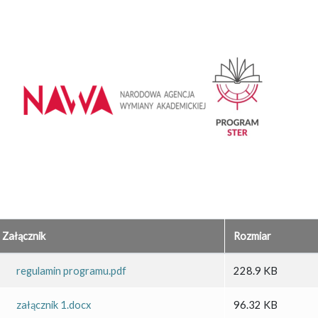
Załącznik
Rozmiar
regulamin programu.pdf
228.9 KB
załącznik 1.docx
96.32 KB