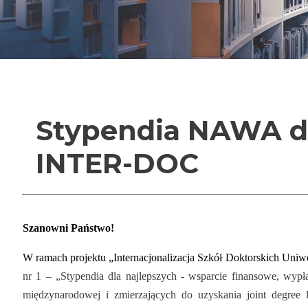
Stypendia NAWA d
INTER-DOC
Szanowni Państwo!
W ramach projektu „Internacjonalizacja Szkół Doktorskich Uni
nr 1 – „Stypendia dla najlepszych - wsparcie finansowe, wypł
międzynarodowej i zmierzających do uzyskania joint degree 