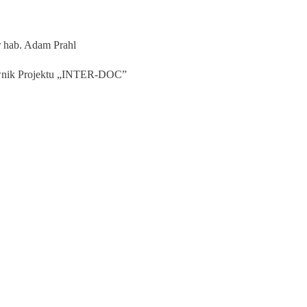
r hab. Adam Prahl
wnik Projektu „INTER-DOC”