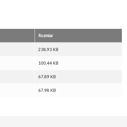
Rozmiar
238.93 KB
100.44 KB
67.89 KB
67.98 KB