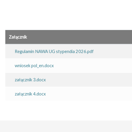
Załącznik
Regulamin NAWA UG stypendia 2026.pdf
wniosek pol_en.docx
załącznik 3.docx
załącznik 4.docx