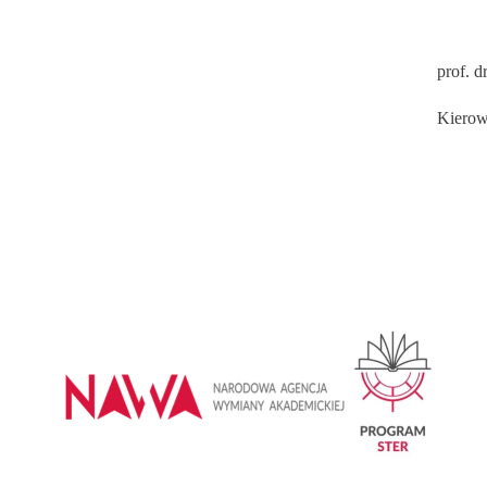
prof. d
Kiero