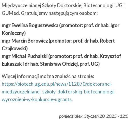
Międzyuczelnianej Szkoły Doktorskiej Biotechnologii UG i
GUMed. Gratulujemy następującym osobom:
mgr Ewelina Boguszewska (promotor: prof. dr hab. Igor
Konieczny)
mgr Marcin Borowicz (promotor: prof. dr hab. Robert
Czajkowski)
mgr Michał Puchalski (promotor: prof. dr hab. Krzysztof
Łukaszuk i dr hab. Stanisław Ołdziej, prof. UG)
Więcej informacji można znaleźć na stronie:
https://biotech.ug.edu.pl/news/112870/doktoranci-
miedzyuczelnianej-szkoly-doktorskiej-biotechnologii-
wyroznieni-w-konkursie-ugrants
.
poniedziałek, Styczeń 20, 2025 - 12: