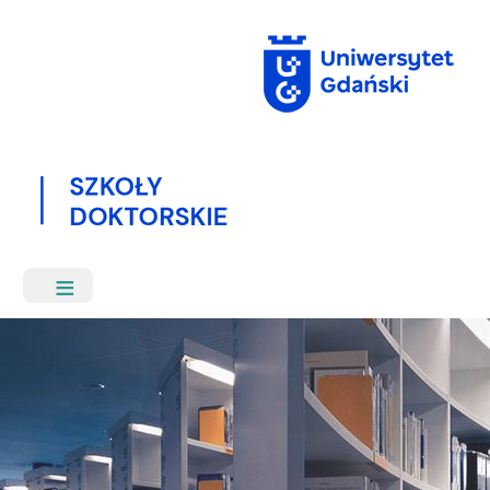
Przejdź
do
treści