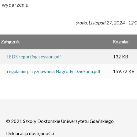
wydarzeniu.
środa, Listopad 27, 2024 - 12:
Załącznik
Rozmiar
IBDS reporting session.pdf
132 KB
regulamin przyznawania Nagrody Dziekana.pdf
159.72 KB
© 2021 Szkoły Doktorskie Uniwersytetu Gdańskiego
Deklaracja dostępności