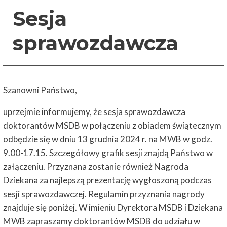
Sesja
sprawozdawcza
Szanowni Państwo,
uprzejmie informujemy, że sesja sprawozdawcza
doktorantów MSDB w połączeniu z obiadem świątecznym
odbędzie się w dniu 13 grudnia 2024 r. na MWB w godz.
9.00-17.15. Szczegółowy grafik sesji znajdą Państwo w
załączeniu. Przyznana zostanie również Nagroda
Dziekana za najlepszą prezentację wygłoszoną podczas
sesji sprawozdawczej. Regulamin przyznania nagrody
znajduje się poniżej. W imieniu Dyrektora MSDB i Dziekana
MWB zapraszamy doktorantów MSDB do udziału w