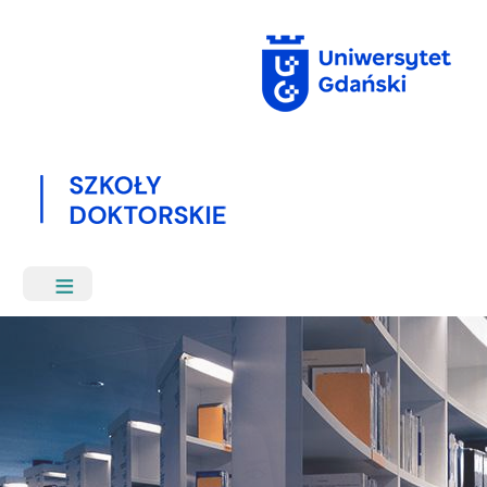
Przejdź
do
treści