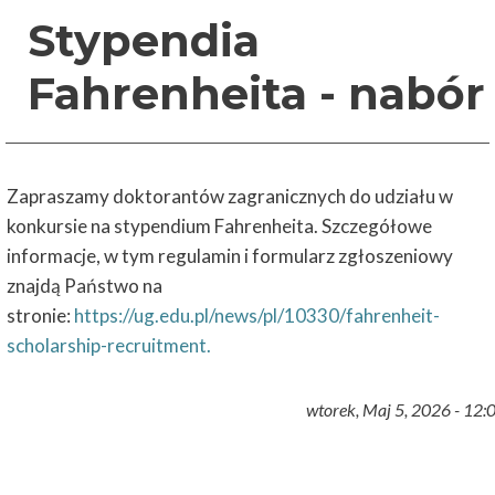
Stypendia
Fahrenheita - nabór
Zapraszamy doktorantów zagranicznych do udziału w
konkursie na stypendium Fahrenheita. Szczegółowe
informacje, w tym regulamin i formularz zgłoszeniowy
znajdą Państwo na
stronie:
https://ug.edu.pl/news/pl/10330/fahrenheit-
scholarship-recruitment.
wtorek, Maj 5, 2026 - 12: