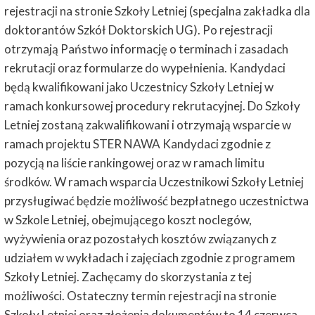
rejestracji na stronie Szkoły Letniej (specjalna zakładka dla
doktorantów Szkół Doktorskich UG). Po rejestracji
otrzymają Państwo informację o terminach i zasadach
rekrutacji oraz formularze do wypełnienia. Kandydaci
będą kwalifikowani jako Uczestnicy Szkoły Letniej w
ramach konkursowej procedury rekrutacyjnej. Do Szkoły
Letniej zostaną zakwalifikowani i otrzymają wsparcie w
ramach projektu STER NAWA Kandydaci zgodnie z
pozycją na liście rankingowej oraz w ramach limitu
środków. W ramach wsparcia Uczestnikowi Szkoły Letniej
przysługiwać będzie możliwość bezpłatnego uczestnictwa
w Szkole Letniej, obejmującego koszt noclegów,
wyżywienia oraz pozostałych kosztów związanych z
udziałem w wykładach i zajęciach zgodnie z programem
Szkoły Letniej. Zachęcamy do skorzystania z tej
możliwości. Ostateczny termin rejestracji na stronie
Szkoły Letniej oraz złożenia dokumentów to 14 czerwca