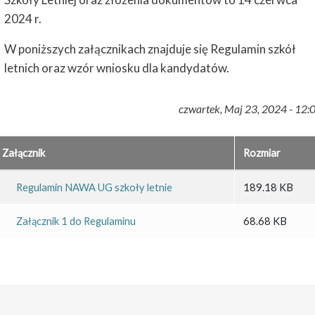
2024 r.
W poniższych załącznikach znajduje się Regulamin szkół
letnich oraz wzór wniosku dla kandydatów.
czwartek, Maj 23, 2024 - 12:
Załącznik
Rozmiar
Regulamin NAWA UG szkoły letnie
189.18 KB
Załącznik 1 do Regulaminu
68.68 KB