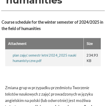
humanities
Course schedule
for the winter semester of 2024/2025
in
the field of humanities
Attachment
Size
plan zajęć semestr letni 2024_2025 nauki
234.93
humanistyczne.pdf
KB
Zmiana grup w przypadku przedmiotu
Tworzenie
tekstów naukowych
z zajęć prowadzonych w języku
angielskim na polski (lub odwrotnie) jest możliwa