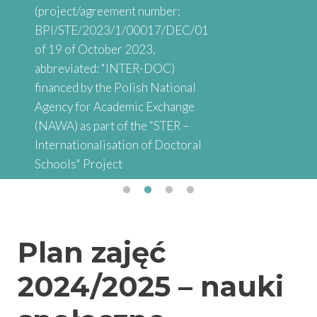
(project/agreement number:
BPI/STE/2023/1/00017/DEC/01
of 19 of October 2023,
abbreviated: "INTER-DOC)
financed by the Polish National
Agency for Academic Exchange
(NAWA) as part of the “STER –
Internationalisation of Doctoral
Schools" Project
Plan zajęć
2024/2025 – nauki