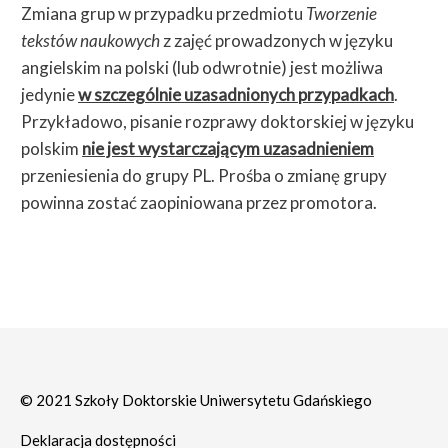
Zmiana grup w przypadku przedmiotu
Tworzenie
tekstów naukowych
z zajęć prowadzonych w języku
angielskim na polski (lub odwrotnie) jest możliwa
jedynie
w szczególnie uzasadnionych przypadkach
.
Przykładowo, pisanie rozprawy doktorskiej w języku
polskim
nie jest wystarczającym uzasadnieniem
przeniesienia do grupy PL. Prośba o zmianę grupy
powinna zostać zaopiniowana przez promotora.
© 2021 Szkoły Doktorskie Uniwersytetu Gdańskiego
Deklaracja dostępności