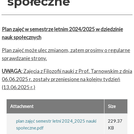
społeczne
Plan
zajęć
w semestrze letnim 2024/2025 w dziedzinie
nauk społecznych
Plan zajęć może ulec zmianom, zatem prosimy o regularne
sprawdzanie strony.
UWAGA
: Zajęcia z Filozofii nauki z Prof. Tarnowskim z dnia
06.06.2025 r. zostały przeniesione na kolejny tydzień
(13.06.2025 r.)
Attachment
Size
plan zajęć semestr letni 2024_2025 nauki
229.37
społeczne.pdf
KB