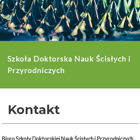
Szkoła Doktorska Nauk Ścisłych i
Przyrodniczych
Kontakt
Biuro Szkoły Doktorskiej Nauk Ścisłych i Przyrodniczych