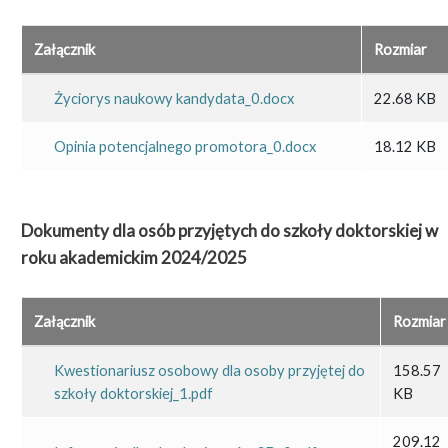
Załącznik
Rozmiar
Życiorys naukowy kandydata_0.docx
22.68 KB
Opinia potencjalnego promotora_0.docx
18.12 KB
Dokumenty dla osób przyjętych do szkoły doktorskiej w
roku akademickim 2024/2025
Załącznik
Rozmiar
Kwestionariusz osobowy dla osoby przyjętej do
158.57
szkoły doktorskiej_1.pdf
KB
209.12