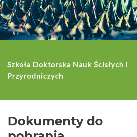
Szkoła Doktorska Nauk Ścisłych i
Przyrodniczych
Dokumenty do
pobrania