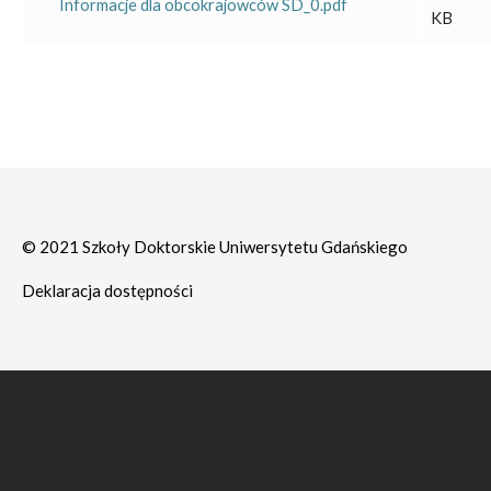
Informacje dla obcokrajowców SD_0.pdf
KB
© 2021 Szkoły Doktorskie Uniwersytetu Gdańskiego
Deklaracja dostępności