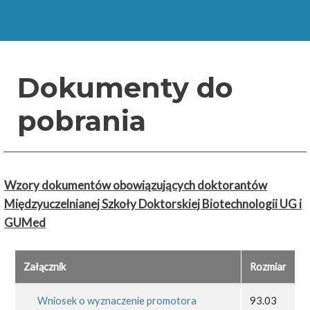
Dokumenty do
pobrania
Wzory dokumentów obowiązujących doktorantów
Międzyuczelnianej Szkoły Doktorskiej Biotechnologii UG i
GUMed
Załącznik
Rozmiar
Wniosek o wyznaczenie promotora
93.03