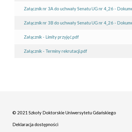
Załącznik nr 3A do uchwały Senatu UG nr 4_26 - Dokume
Załącznik nr 3B do uchwały Senatu UG nr 4_26 - Dokume
Załącznik - Limity przyjęć.pdf
Załącznik - Terminy rekrutacji.pdf
© 2021 Szkoły Doktorskie Uniwersytetu Gdańskiego
Deklaracja dostępności