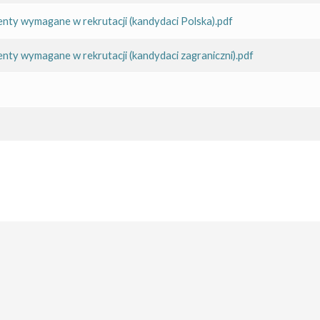
nty wymagane w rekrutacji (kandydaci Polska).pdf
nty wymagane w rekrutacji (kandydaci zagraniczni).pdf