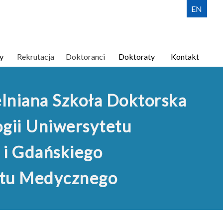
EN
y
Rekrutacja
Doktoranci
Doktoraty
Kontakt
lniana Szkoła Doktorska
gii Uniwersytetu
 i Gdańskiego
tu Medycznego