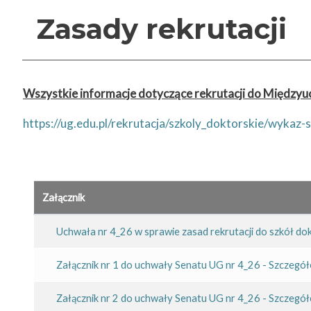
Zasady rekrutacji
Wszystkie informacje dotyczące rekrutacji do Międzyuc
https://ug.edu.pl/rekrutacja/szkoly_doktorskie/wykaz
Załącznik
Uchwała nr 4_26 w sprawie zasad rekrutacji do szkół d
Załącznik nr 1 do uchwały Senatu UG nr 4_26 - Szczegół
Załącznik nr 2 do uchwały Senatu UG nr 4_26 - Szczegóło