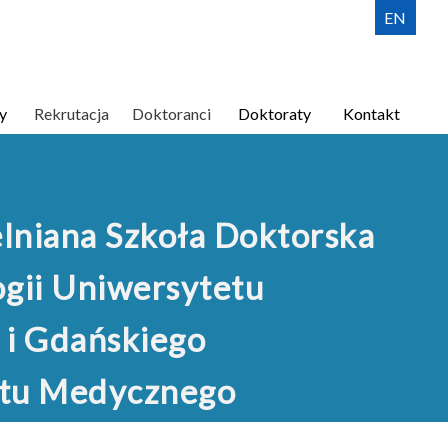
EN
y
Rekrutacja
Doktoranci
Doktoraty
Kontakt
lniana Szkoła Doktorska
gii Uniwersytetu
 i Gdańskiego
tu Medycznego