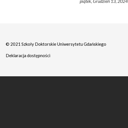
piątek, Grudzień 13, 2024
© 2021 Szkoły Doktorskie Uniwersytetu Gdańskiego
Deklaracja dostępności