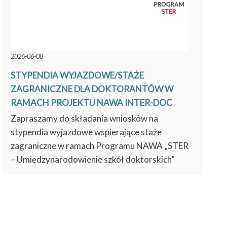
2026-06-08
STYPENDIA WYJAZDOWE/STAŻE
ZAGRANICZNE DLA DOKTORANTÓW W
RAMACH PROJEKTU NAWA INTER-DOC
Zapraszamy do składania wniosków na
stypendia wyjazdowe wspierające staże
zagraniczne w ramach Programu NAWA „STER
– Umiędzynarodowienie szkół doktorskich”