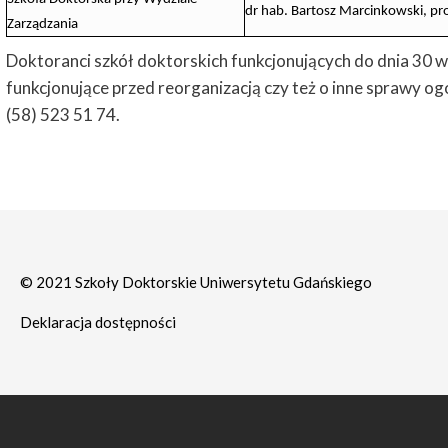
dr hab. Bartosz Marcinkowski, pr
Zarządzania
Doktoranci szkół doktorskich funkcjonujących do dnia 30 wr
funkcjonujące przed reorganizacją czy też o inne sprawy 
(58) 523 51 74.
© 2021 Szkoły Doktorskie Uniwersytetu Gdańskiego
Deklaracja dostępności