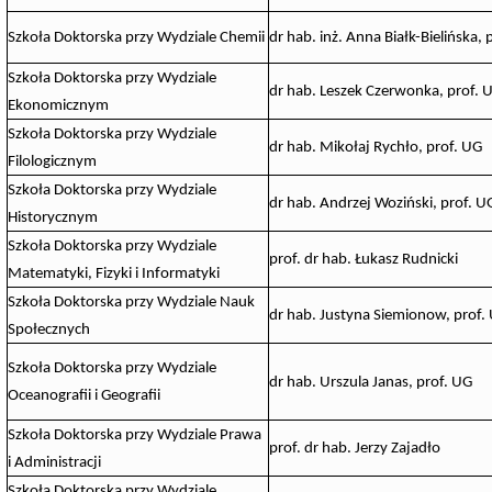
Szkoła Doktorska przy Wydziale Chemii
dr hab. inż. Anna Białk-Bielińska, 
Szkoła Doktorska przy Wydziale
dr hab. Leszek Czerwonka, prof. 
Ekonomicznym
Szkoła Doktorska przy Wydziale
dr hab. Mikołaj Rychło, prof. UG
Filologicznym
Szkoła Doktorska przy Wydziale
dr hab. Andrzej Woziński, prof. U
Historycznym
Szkoła Doktorska przy Wydziale
prof. dr hab. Łukasz Rudnicki
Matematyki, Fizyki i Informatyki
Szkoła Doktorska przy Wydziale Nauk
dr hab. Justyna Siemionow, prof.
Społecznych
Szkoła Doktorska przy Wydziale
dr hab. Urszula Janas, prof. UG
Oceanografii i Geografii
Szkoła Doktorska przy Wydziale Prawa
prof. dr hab. Jerzy Zajadło
i Administracji
Szkoła Doktorska przy Wydziale