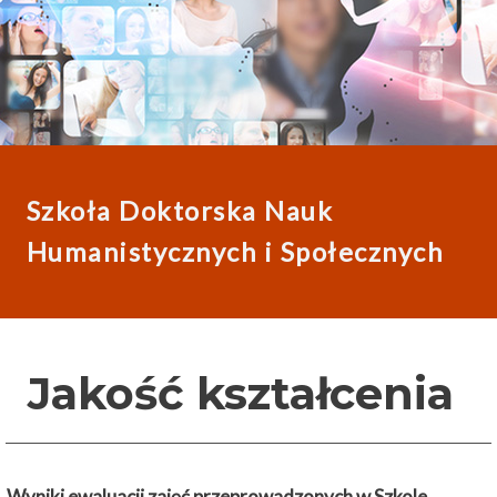
Szkoła Doktorska Nauk
Humanistycznych i Społecznych
Jakość kształcenia
Wyniki ewaluacji zajęć przeprowadzonych w Szkole