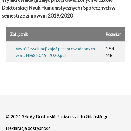
Doktorskiej Nauk Humanistycznych i Społecznych w
semestrze zimowym 2019/2020
Załącznik
Rozmiar
Wyniki ewaluacji zajęć przeprowadzonych
1.54
w SDNHiS 2019-2020.pdf
MB
© 2021 Szkoły Doktorskie Uniwersytetu Gdańskiego
Deklaracja dostępności