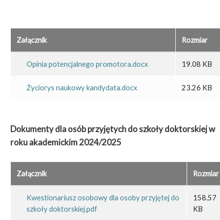
Załącznik
Rozmiar
Opinia potencjalnego promotora.docx
19.08 KB
Życiorys naukowy kandydata.docx
23.26 KB
Dokumenty dla osób przyjętych do szkoły doktorskiej w
roku akademickim 2024/2025
Załącznik
Rozmiar
Kwestionariusz osobowy dla osoby przyjętej do
158.57
szkoły doktorskiej.pdf
KB