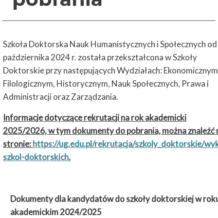
Szkoła Doktorska Nauk Humanistycznych i Społecznych od
października 2024 r. została przekształcona w Szkoły
Doktorskie przy następujących Wydziałach: Ekonomicznym
Filologicznym, Historycznym, Nauk Społecznych, Prawa i
Administracji oraz Zarządzania.
Informacje dotyczące rekrutacji na rok akademicki
2025/2026, w tym dokumenty do pobrania, można znaleźć 
stronie:
https://ug.edu.pl/rekrutacja/szkoly_doktorskie/wy
szkol-doktorskich
.
Dokumenty dla kandydatów do szkoły doktorskiej w rok
akademickim 2024/2025