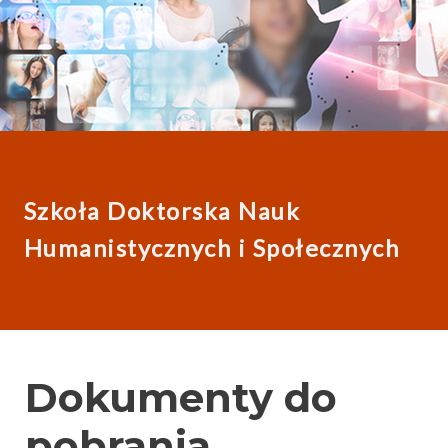
Szkoła Doktorska Nauk
Humanistycznych i Społecznych
Dokumenty do
pobrania