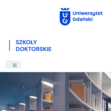
Przejdź
do
treści