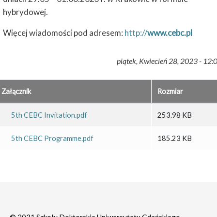
hybrydowej.
Więcej wiadomości pod adresem:
http://
www.cebc.pl
piątek, Kwiecień 28, 2023 - 12:
Załącznik
Rozmiar
5th CEBC Invitation.pdf
253.98 KB
5th CEBC Programme.pdf
185.23 KB
© 2021 Szkoły Doktorskie Uniwersytetu Gdańskiego