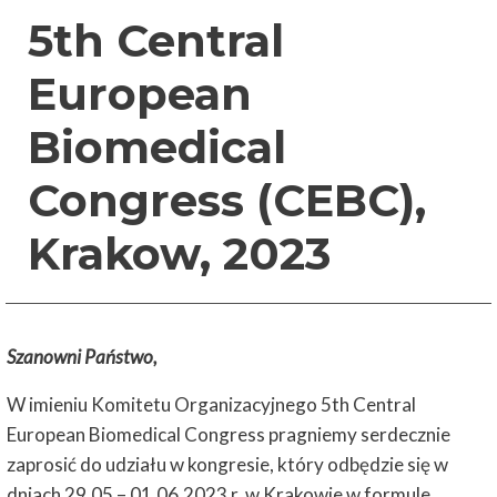
5th Central
European
Biomedical
Congress (CEBC),
Krakow, 2023
Szanowni Państwo,
W imieniu Komitetu Organizacyjnego 5th Central
European Biomedical Congress pragniemy serdecznie
zaprosić do udziału w kongresie, który odbędzie się w
dniach 29.05 – 01.06.2023 r. w Krakowie w formule