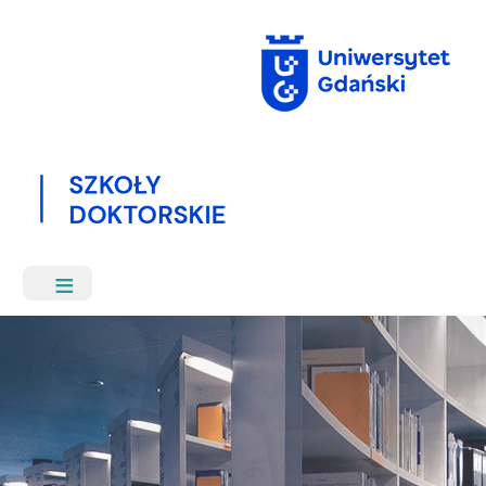
Przejdź
do
treści