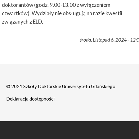
doktorantów (godz. 9.00-13.00 z wyłączeniem
czwartków). Wydziały nie obsługują na razie kwestii
związanych z ELD,
środa, Listopad 6, 2024 - 12:
© 2021 Szkoły Doktorskie Uniwersytetu Gdańskiego
Deklaracja dostępności