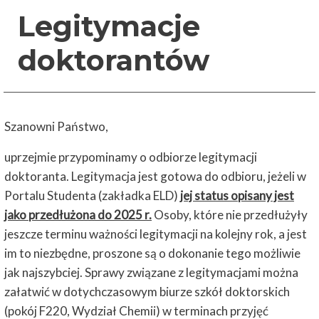
Legitymacje
doktorantów
Szanowni Państwo,
uprzejmie przypominamy o odbiorze legitymacji
doktoranta. Legitymacja jest gotowa do odbioru, jeżeli w
Portalu Studenta (zakładka ELD)
jej status opisany jest
jako przedłużona do 2025 r.
Osoby, które nie przedłużyły
jeszcze terminu ważności legitymacji na kolejny rok, a jest
im to niezbędne, proszone są o dokonanie tego możliwie
jak najszybciej.
Sprawy związane z legitymacjami można
załatwić w dotychczasowym biurze szkół doktorskich
(pokój F220, Wydział Chemii) w terminach przyjęć