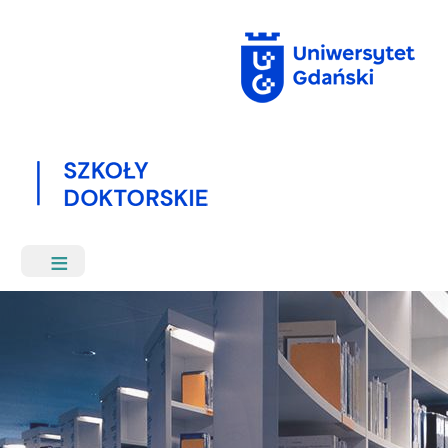
Przejdź
do
treści