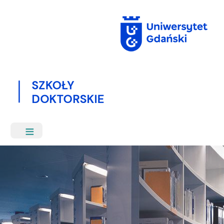
Przejdź
do
treści