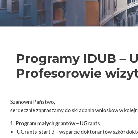
Programy IDUB – U
Profesorowie wizy
Szanowni Państwo,
serdecznie zapraszamy do składania wniosków w kolej
1. Program małych grantów – UGrants
• UGrants-start 3 – wsparcie doktorantów szkół dokt