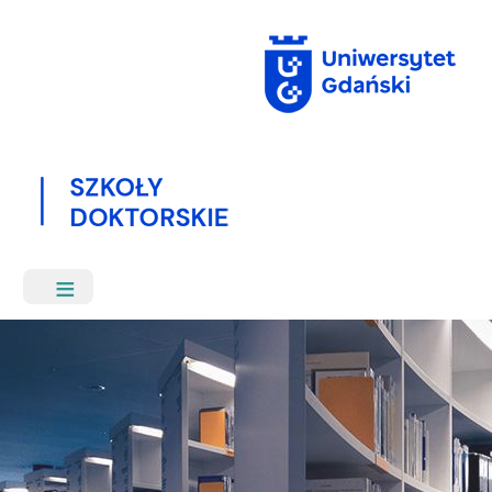
Przejdź
do
treści