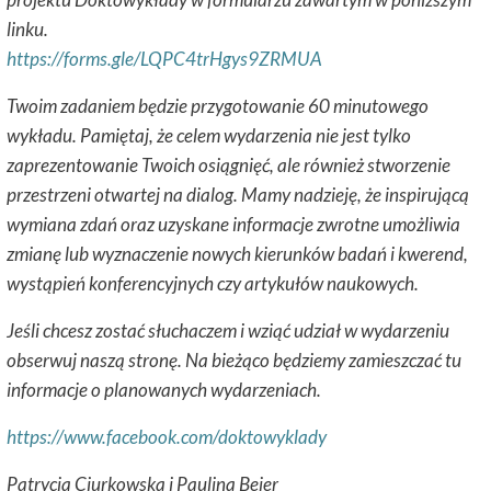
linku.
https://forms.gle/LQPC4trHgys9ZRMUA
Twoim zadaniem będzie przygotowanie 60 minutowego
wykładu. Pamiętaj, że celem wydarzenia nie jest tylko
zaprezentowanie Twoich osiągnięć, ale również stworzenie
przestrzeni otwartej na dialog. Mamy nadzieję, że inspirującą
wymiana zdań oraz uzyskane informacje zwrotne umożliwia
zmianę lub wyznaczenie nowych kierunków badań i kwerend,
wystąpień konferencyjnych czy artykułów naukowych.
Jeśli chcesz zostać słuchaczem i wziąć udział w wydarzeniu
obserwuj naszą stronę. Na bieżąco będziemy zamieszczać tu
informacje o planowanych wydarzeniach.
https://www.facebook.com/doktowyklady
Patrycja Ciurkowska i Paulina Bejer