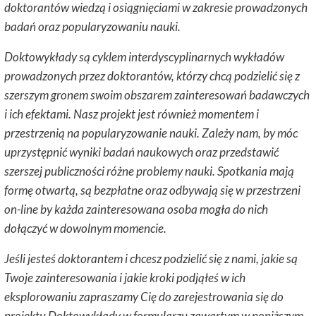
doktorantów wiedzą i osiągnięciami w zakresie prowadzonych
badań oraz popularyzowaniu nauki.
Doktowykłady są cyklem interdyscyplinarnych wykładów
prowadzonych przez doktorantów, którzy chcą podzielić się z
szerszym gronem swoim obszarem zainteresowań badawczych
i ich efektami. Nasz projekt jest również momentem i
przestrzenią na popularyzowanie nauki. Zależy nam, by móc
uprzystępnić wyniki badań naukowych oraz przedstawić
szerszej publiczności różne problemy nauki. Spotkania mają
formę otwartą, są bezpłatne oraz odbywają się w przestrzeni
on-line by każda zainteresowana osoba mogła do nich
dołączyć w dowolnym momencie.
Jeśli jesteś doktorantem i chcesz podzielić się z nami, jakie są
Twoje zainteresowania i jakie kroki podjąłeś w ich
eksplorowaniu zapraszamy Cię do zarejestrowania się do
projektu Doktowykłady w formularzu zawartym w poniższym