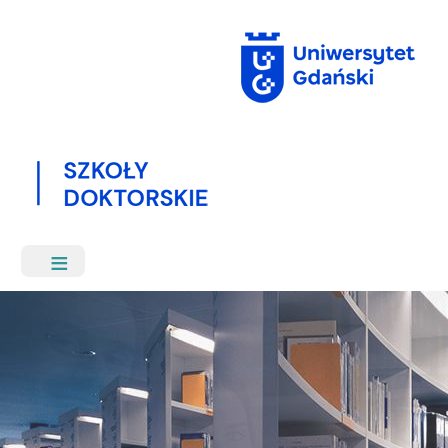
Przejdź
do
treści