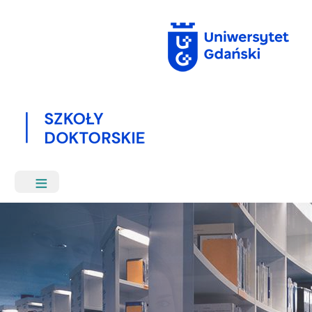
Przejdź
do
treści