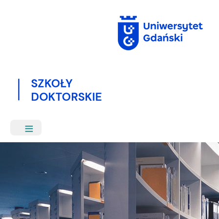
Przejdź
do
treści