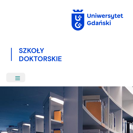
Przejdź
do
treści