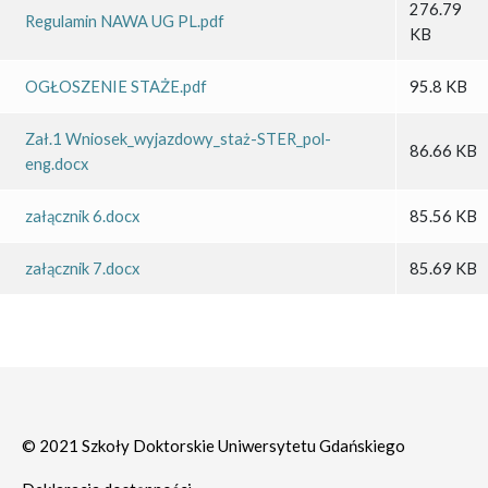
276.79
Regulamin NAWA UG PL.pdf
KB
OGŁOSZENIE STAŻE.pdf
95.8 KB
Zał.1 Wniosek_wyjazdowy_staż-STER_pol-
86.66 KB
eng.docx
załącznik 6.docx
85.56 KB
załącznik 7.docx
85.69 KB
© 2021 Szkoły Doktorskie Uniwersytetu Gdańskiego