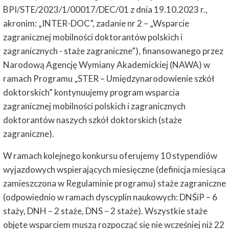
BPI/STE/2023/1/00017/DEC/01 z dnia 19.10.2023 r.,
akronim: „INTER-DOC”, zadanie nr 2 – „Wsparcie
zagranicznej mobilności doktorantów polskich i
zagranicznych - staże zagraniczne”), finansowanego przez
Narodową Agencję Wymiany Akademickiej (NAWA) w
ramach Programu „STER – Umiędzynarodowienie szkół
doktorskich” kontynuujemy program wsparcia
zagranicznej mobilności polskich i zagranicznych
doktorantów naszych szkół doktorskich (staże
zagraniczne).
W ramach kolejnego konkursu oferujemy 10 stypendiów
wyjazdowych wspierających miesięczne (definicja miesiąca
zamieszczona w Regulaminie programu) staże zagraniczne
(odpowiednio w ramach dyscyplin naukowych: DNŚiP – 6
staży, DNH – 2 staże, DNS – 2 staże). Wszystkie staże
objęte wsparciem muszą rozpocząć się nie wcześniej niż 22