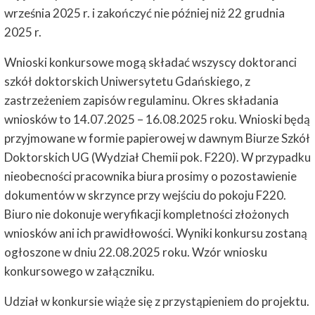
września 2025 r. i zakończyć nie później niż 22 grudnia
2025 r.
Wnioski konkursowe mogą składać wszyscy doktoranci
szkół doktorskich Uniwersytetu Gdańskiego, z
zastrzeżeniem zapisów regulaminu. Okres składania
wniosków to 14.07.2025 – 16.08.2025 roku. Wnioski będą
przyjmowane w formie papierowej w dawnym Biurze Szkół
Doktorskich UG (Wydział Chemii pok. F220). W przypadku
nieobecności pracownika biura prosimy o pozostawienie
dokumentów w skrzynce przy wejściu do pokoju F220.
Biuro nie dokonuje weryfikacji kompletności złożonych
wniosków ani ich prawidłowości. Wyniki konkursu zostaną
ogłoszone w dniu 22.08.2025 roku. Wzór wniosku
konkursowego w załączniku.
Udział w konkursie wiąże się z przystąpieniem do projektu.