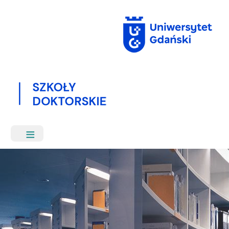
Przejdź
do
treści