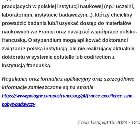
pracujących w polskiej instytucji naukowej (np.: uczelni,
laboratorium, instytucie badawczym...), którzy chcieliby
prowadzić badania lub/i uzyskać dostęp do materiałów
naukowych we Francji oraz nawiązać współpracę polsko-
francuską. O stypendium mogą aplikować doktoranci
związani z polską instytucją, ale nie realizujący aktualnie
doktoratu w systemie cotutelle lub codirection z
instytucją francuską.
Regulamin oraz formularz aplikacyjny oraz szczegółowe
informacje zamieszczone są na stronie
https://www.pologne.campusfrance.org/pl/france-excellence-sshn-
pobyt-badawczy
środa, Listopad 13, 2024 - 12: