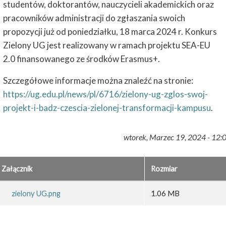
studentów, doktorantów, nauczycieli akademickich oraz
pracowników administracji do zgłaszania swoich
propozycji już od poniedziałku, 18 marca 2024 r. Konkurs
Zielony UG jest realizowany w ramach projektu SEA-EU
2.0 finansowanego ze środków Erasmus+.
Szczegółowe informacje można znaleźć na stronie:
https://ug.edu.pl/news/pl/6716/zielony-ug-zglos-swoj-
projekt-i-badz-czescia-zielonej-transformacji-kampusu
.
wtorek, Marzec 19, 2024 - 12:
Załącznik
Rozmiar
zielony UG.png
1.06 MB