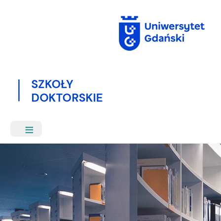
Przejdź
do
treści