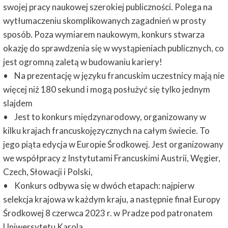
swojej pracy naukowej szerokiej publiczności. Polega na
wytłumaczeniu skomplikowanych zagadnień w prosty
sposób. Poza wymiarem naukowym, konkurs stwarza
okazję do sprawdzenia się w wystąpieniach publicznych, co
jest ogromną zaletą w budowaniu kariery!
• Na prezentację w języku francuskim uczestnicy mają nie
więcej niż 180 sekund i mogą posłużyć się tylko jednym
slajdem
• Jest to konkurs międzynarodowy, organizowany w
kilku krajach francuskojęzycznych na całym świecie. To
jego piąta edycja w Europie Środkowej. Jest organizowany
we współpracy z Instytutami Francuskimi Austrii, Węgier,
Czech, Słowacji i Polski,
• Konkurs odbywa się w dwóch etapach: najpierw
selekcja krajowa w każdym kraju, a następnie finał Europy
Środkowej 8 czerwca 2023 r. w Pradze pod patronatem
Uniwersytetu Karola.