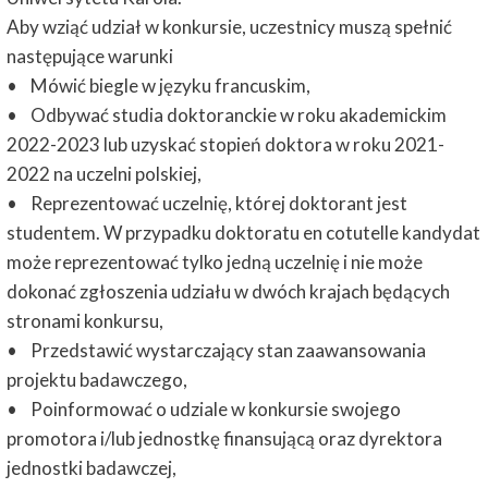
Aby wziąć udział w konkursie, uczestnicy muszą spełnić
następujące warunki
• Mówić biegle w języku francuskim,
• Odbywać studia doktoranckie w roku akademickim
2022-2023 lub uzyskać stopień doktora w roku 2021-
2022 na uczelni polskiej,
• Reprezentować uczelnię, której doktorant jest
studentem. W przypadku doktoratu en cotutelle kandydat
może reprezentować tylko jedną uczelnię i nie może
dokonać zgłoszenia udziału w dwóch krajach będących
stronami konkursu,
• Przedstawić wystarczający stan zaawansowania
projektu badawczego,
• Poinformować o udziale w konkursie swojego
promotora i/lub jednostkę finansującą oraz dyrektora
jednostki badawczej,