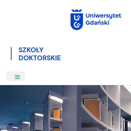
Przejdź
do
treści