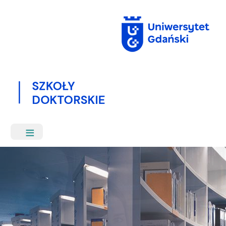
Przejdź
do
treści