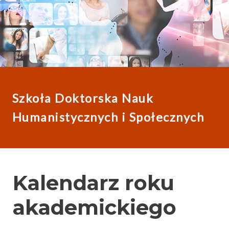
Szkoła Doktorska Nauk
Humanistycznych i Społecznych
Kalendarz roku
akademickiego