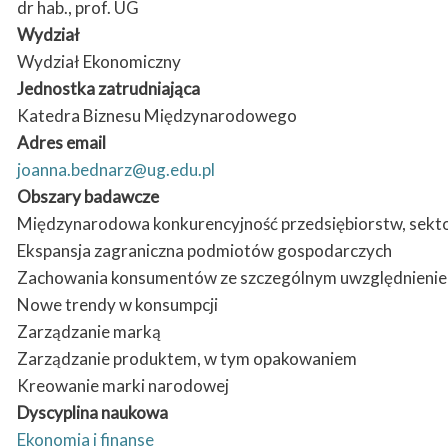
dr hab., prof. UG
Wydział
Wydział Ekonomiczny
Jednostka zatrudniająca
Katedra Biznesu Międzynarodowego
Adres email
joanna.bednarz@ug.edu.pl
Obszary badawcze
Międzynarodowa konkurencyjność przedsiębiorstw, sekt
Ekspansja zagraniczna podmiotów gospodarczych
Zachowania konsumentów ze szczególnym uwzględnien
Nowe trendy w konsumpcji
Zarządzanie marką
Zarządzanie produktem, w tym opakowaniem
Kreowanie marki narodowej
Dyscyplina naukowa
Ekonomia i finanse