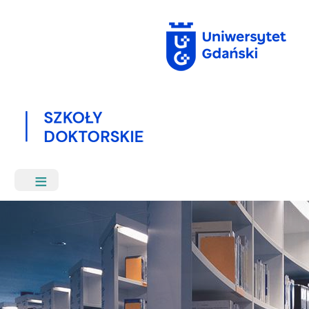
Przejdź
do
treści