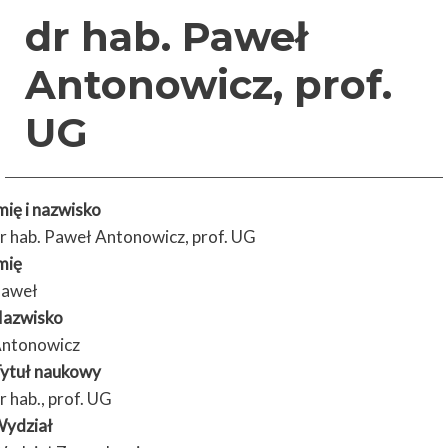
dr hab. Paweł
Antonowicz, prof.
UG
mię i nazwisko
r hab. Paweł Antonowicz, prof. UG
mię
aweł
azwisko
ntonowicz
ytuł naukowy
r hab., prof. UG
ydział