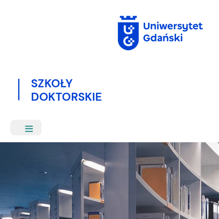
Przejdź
do
treści