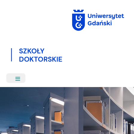
Przejdź
do
treści