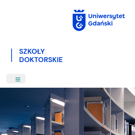
Przejdź
do
treści