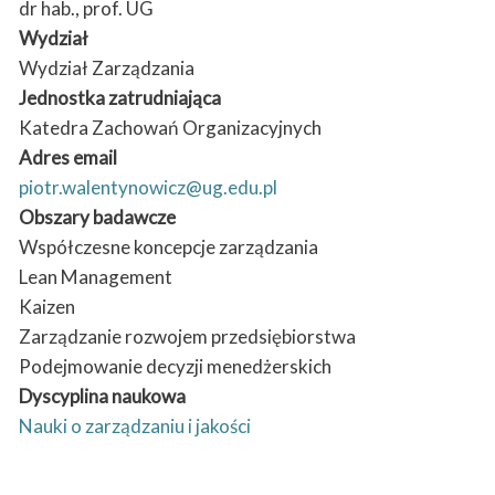
dr hab., prof. UG
Wydział
Wydział Zarządzania
Jednostka zatrudniająca
Katedra Zachowań Organizacyjnych
Adres email
piotr.walentynowicz@ug.edu.pl
Obszary badawcze
Współczesne koncepcje zarządzania
Lean Management
Kaizen
Zarządzanie rozwojem przedsiębiorstwa
Podejmowanie decyzji menedżerskich
Dyscyplina naukowa
Nauki o zarządzaniu i jakości