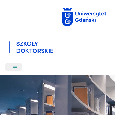
Przejdź
do
treści