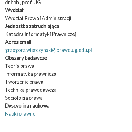
dr hab., prof. UG
Wydział
Wydział Prawa i Administracji
Jednostka zatrudniająca
Katedra Informatyki Prawniczej
Adres email
grzegorz.wierczynski@prawo.ug.edu.pl
Obszary badawcze
Teoria prawa
Informatyka prawnicza
Tworzenie prawa
Technika prawodawcza
Socjologia prawa
Dyscyplina naukowa
Nauki prawne