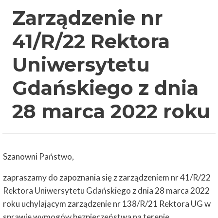
Zarządzenie nr
41/R/22 Rektora
Uniwersytetu
Gdańskiego z dnia
28 marca 2022 roku
Szanowni Państwo,
zapraszamy do zapoznania się z zarządzeniem nr 41/R/22
Rektora Uniwersytetu Gdańskiego z dnia 28 marca 2022
roku uchylającym zarządzenie nr 138/R/21 Rektora UG w
sprawie wymogów bezpieczeństwa na terenie